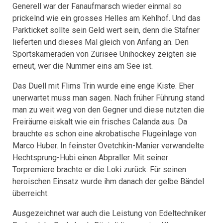
Generell war der Fanaufmarsch wieder einmal so
prickelnd wie ein grosses Helles am Kehlhof. Und das
Parkticket sollte sein Geld wert sein, denn die Stäfner
lieferten und dieses Mal gleich von Anfang an. Den
Sportskameraden von Zürisee Unihockey zeigten sie
erneut, wer die Nummer eins am See ist.
Das Duell mit Flims Trin wurde eine enge Kiste. Eher
unerwartet muss man sagen. Nach früher Führung stand
man zu weit weg von den Gegner und diese nutzten die
Freiräume eiskalt wie ein frisches Calanda aus. Da
brauchte es schon eine akrobatische Flugeinlage von
Marco Huber. In feinster Ovetchkin-Manier verwandelte
Hechtsprung-Hubi einen Abpraller. Mit seiner
Torpremiere brachte er die Loki zurück. Für seinen
heroischen Einsatz wurde ihm danach der gelbe Bändel
überreicht.
Ausgezeichnet war auch die Leistung von Edeltechniker