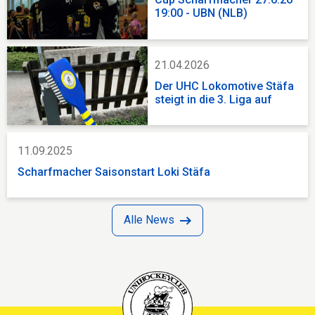
19:00 - UBN (NLB)
21.04.2026
Der UHC Lokomotive Stäfa
steigt in die 3. Liga auf
11.09.2025
Scharfmacher Saisonstart Loki Stäfa
Alle News