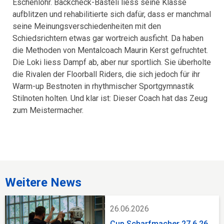
Eschenlohr. Backcheck-Bästeli liess seine Klasse
aufblitzen und rehabilitierte sich dafür, dass er manchmal
seine Meinungsverschiedenheiten mit den
Schiedsrichtern etwas gar wortreich ausficht. Da haben
die Methoden von Mentalcoach Maurin Kerst gefruchtet.
Die Loki liess Dampf ab, aber nur sportlich. Sie überholte
die Rivalen der Floorball Riders, die sich jedoch für ihr
Warm-up Bestnoten in rhythmischer Sportgymnastik
Stilnoten holten. Und klar ist: Dieser Coach hat das Zeug
zum Meistermacher.
Weitere News
26.06.2026
Cup Scharfmacher 27.6.26