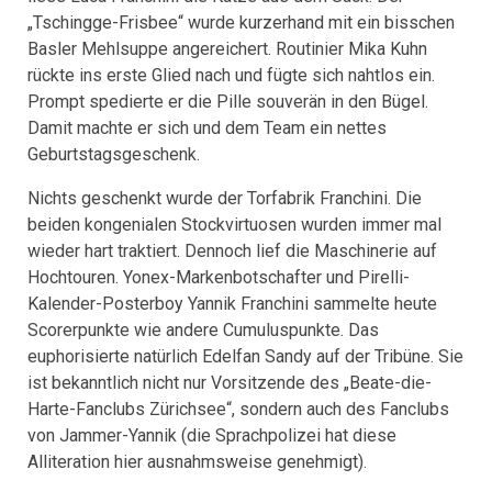
„Tschingge-Frisbee“ wurde kurzerhand mit ein bisschen
Basler Mehlsuppe angereichert. Routinier Mika Kuhn
rückte ins erste Glied nach und fügte sich nahtlos ein.
Prompt spedierte er die Pille souverän in den Bügel.
Damit machte er sich und dem Team ein nettes
Geburtstagsgeschenk.
Nichts geschenkt wurde der Torfabrik Franchini. Die
beiden kongenialen Stockvirtuosen wurden immer mal
wieder hart traktiert. Dennoch lief die Maschinerie auf
Hochtouren. Yonex-Markenbotschafter und Pirelli-
Kalender-Posterboy Yannik Franchini sammelte heute
Scorerpunkte wie andere Cumuluspunkte. Das
euphorisierte natürlich Edelfan Sandy auf der Tribüne. Sie
ist bekanntlich nicht nur Vorsitzende des „Beate-die-
Harte-Fanclubs Zürichsee“, sondern auch des Fanclubs
von Jammer-Yannik (die Sprachpolizei hat diese
Alliteration hier ausnahmsweise genehmigt).