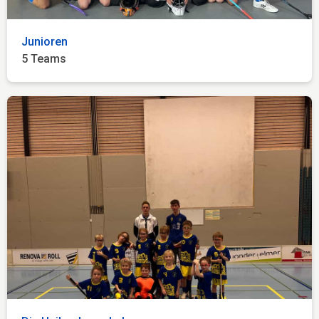
Junioren
5 Teams