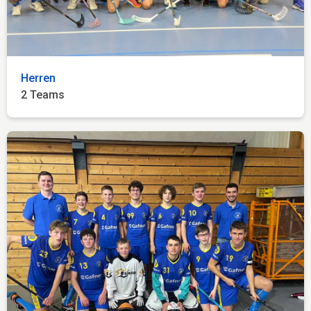
Herren
2 Teams