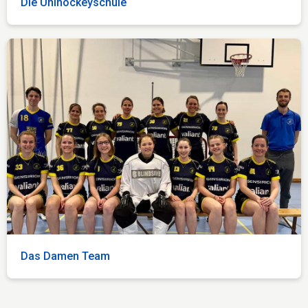
Die Unihockeyschule
Das Damen Team